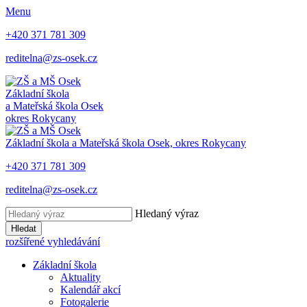
Menu
+420 371 781 309
reditelna@zs-osek.cz
Základní škola
a Mateřská škola
Osek
okres Rokycany
Základní škola a Mateřská škola
Osek, okres Rokycany
+420 371 781 309
reditelna@zs-osek.cz
Hledaný výraz
Hledat
rozšířené vyhledávání
Základní škola
Aktuality
Kalendář akcí
Fotogalerie