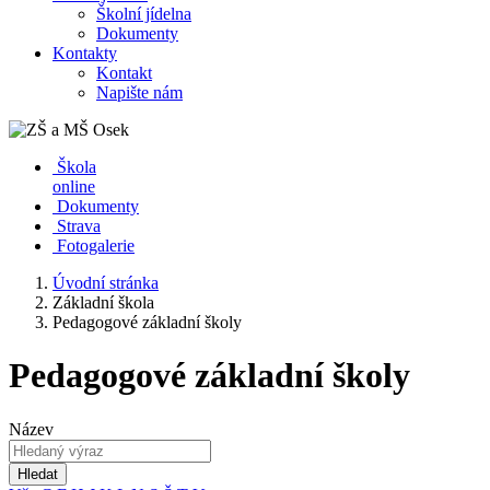
Školní jídelna
Dokumenty
Kontakty
Kontakt
Napište nám
Škola
online
Dokumenty
Strava
Fotogalerie
Úvodní stránka
Základní škola
Pedagogové základní školy
Pedagogové základní školy
Název
Hledat