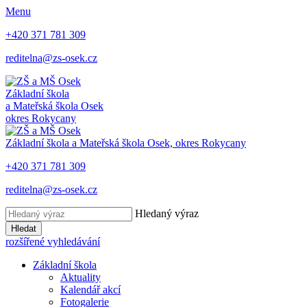
Menu
+420 371 781 309
reditelna@zs-osek.cz
Základní škola
a Mateřská škola
Osek
okres Rokycany
Základní škola a Mateřská škola
Osek, okres Rokycany
+420 371 781 309
reditelna@zs-osek.cz
Hledaný výraz
Hledat
rozšířené vyhledávání
Základní škola
Aktuality
Kalendář akcí
Fotogalerie