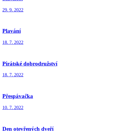
29. 9. 2022
Plavání
18. 7. 2022
Pirátské dobrodružství
18. 7. 2022
Přespávačka
10. 7. 2022
Den otevřených dveří