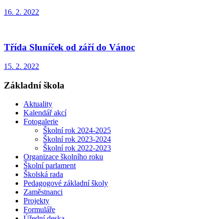
16. 2. 2022
Třída Sluníček od září do Vánoc
15. 2. 2022
Základní škola
Aktuality
Kalendář akcí
Fotogalerie
Školní rok 2024-2025
Školní rok 2023-2024
Školní rok 2022-2023
Organizace školního roku
Školní parlament
Školská rada
Pedagogové základní školy
Zaměstnanci
Projekty
Formuláře
Úřední deska