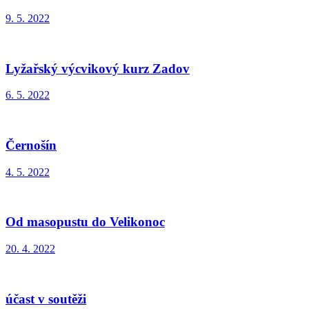
9. 5. 2022
Lyžařský výcvikový kurz Zadov
6. 5. 2022
Černošín
4. 5. 2022
Od masopustu do Velikonoc
20. 4. 2022
účast v soutěži