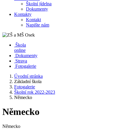
Školní jídelna
Dokumenty
Kontakty
Kontakt
Napište nám
Škola
online
Dokumenty
Strava
Fotogalerie
Úvodní stránka
Základní škola
Fotogalerie
Školní rok 2022-2023
Německo
Německo
Německo