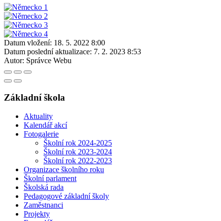
Datum vložení:
18. 5. 2022 8:00
Datum poslední aktualizace:
7. 2. 2023 8:53
Autor:
Správce Webu
Základní škola
Aktuality
Kalendář akcí
Fotogalerie
Školní rok 2024-2025
Školní rok 2023-2024
Školní rok 2022-2023
Organizace školního roku
Školní parlament
Školská rada
Pedagogové základní školy
Zaměstnanci
Projekty