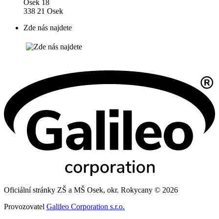
Osek 18
338 21 Osek
Zde nás najdete
Oficiální stránky ZŠ a MŠ Osek, okr. Rokycany © 2026
Provozovatel
Galileo Corporation s.r.o.