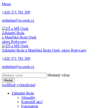
Menu
+420 371 781 309
reditelna@zs-osek.cz
Základní škola
a Mateřská škola
Osek
okres Rokycany
Základní škola a Mateřská škola
Osek, okres Rokycany
+420 371 781 309
reditelna@zs-osek.cz
Hledaný výraz
Hledat
rozšířené vyhledávání
Základní škola
Aktuality
Kalendář akcí
Fotogalerie