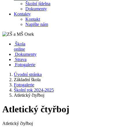
Školní jídelna
Dokumenty
Kontakty
Kontakt
Napište nám
Škola
online
Dokumenty
Strava
Fotogalerie
Úvodní stránka
Základní škola
Fotogalerie
Školní rok 2024-2025
Atletický čtyřboj
Atletický čtyřboj
Atletický čtyřboj