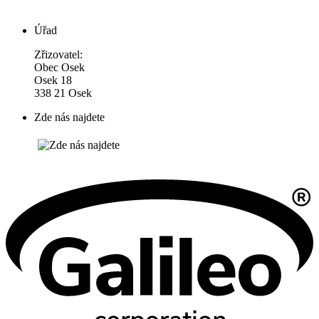
Úřad
Zřizovatel:
Obec Osek
Osek 18
338 21 Osek
Zde nás najdete