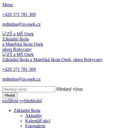
Menu
+420 371 781 309
reditelna@zs-osek.cz
Základní škola
a Mateřská škola
Osek
okres Rokycany
Základní škola a Mateřská škola
Osek, okres Rokycany
+420 371 781 309
reditelna@zs-osek.cz
Hledaný výraz
Hledat
rozšířené vyhledávání
Základní škola
Aktuality
Kalendář akcí
Fotogalerie