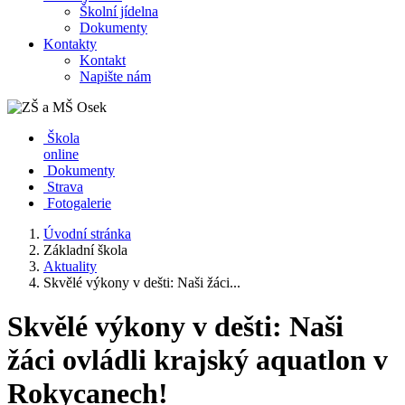
Školní jídelna
Dokumenty
Kontakty
Kontakt
Napište nám
Škola
online
Dokumenty
Strava
Fotogalerie
Úvodní stránka
Základní škola
Aktuality
Skvělé výkony v dešti: Naši žáci...
Skvělé výkony v dešti: Naši
žáci ovládli krajský aquatlon v
Rokycanech!