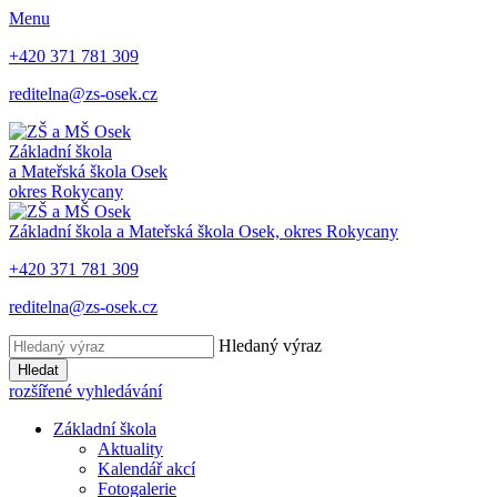
Menu
+420 371 781 309
reditelna@zs-osek.cz
Základní škola
a Mateřská škola
Osek
okres Rokycany
Základní škola a Mateřská škola
Osek, okres Rokycany
+420 371 781 309
reditelna@zs-osek.cz
Hledaný výraz
Hledat
rozšířené vyhledávání
Základní škola
Aktuality
Kalendář akcí
Fotogalerie