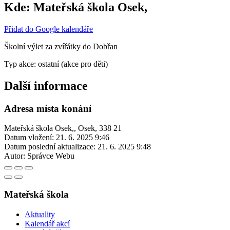
Kde:
Ma­teř­ská ško­la Osek,
Přidat do Google kalendáře
Školní výlet za zvířátky do Dobřan
Typ akce: ostatní (akce pro děti)
Další informace
Adresa místa konání
Ma­teř­ská ško­la Osek,, Osek, 338 21
Datum vložení:
21. 6. 2025 9:46
Datum poslední aktualizace:
21. 6. 2025 9:48
Autor:
Správce Webu
Mateřská škola
Aktuality
Kalendář akcí