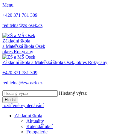
Menu
+420 371 781 309
reditelna@zs-osek.cz
Základní škola
a Mateřská škola
Osek
okres Rokycany
Základní škola a Mateřská škola
Osek, okres Rokycany
+420 371 781 309
reditelna@zs-osek.cz
Hledaný výraz
Hledat
rozšířené vyhledávání
Základní škola
Aktuality
Kalendář akcí
Fotogalerie