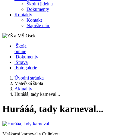
Školní jídelna
Dokumenty
Kontakty
Kontakt
Napište nám
Škola
online
Dokumenty
Strava
Fotogalerie
Úvodní stránka
Mateřská škola
Aktuality
Hurááá, tady karneval...
Hurááá, tady karneval...
Maškarní karneval s Culinkou