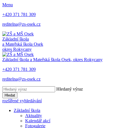
Menu
+420 371 781 309
reditelna@zs-osek.cz
Základní škola
a Mateřská škola
Osek
okres Rokycany
Základní škola a Mateřská škola
Osek, okres Rokycany
+420 371 781 309
reditelna@zs-osek.cz
Hledaný výraz
Hledat
rozšířené vyhledávání
Základní škola
Aktuality
Kalendář akcí
Fotogalerie