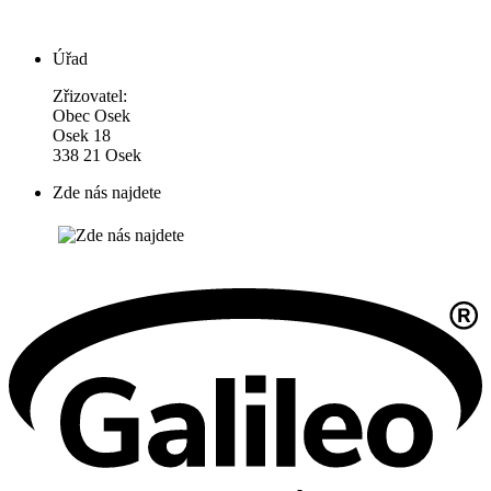
Úřad
Zřizovatel:
Obec Osek
Osek 18
338 21 Osek
Zde nás najdete