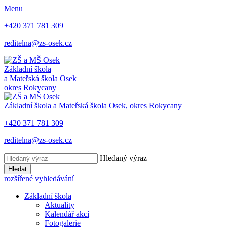
Menu
+420 371 781 309
reditelna@zs-osek.cz
Základní škola
a Mateřská škola
Osek
okres Rokycany
Základní škola a Mateřská škola
Osek, okres Rokycany
+420 371 781 309
reditelna@zs-osek.cz
Hledaný výraz
Hledat
rozšířené vyhledávání
Základní škola
Aktuality
Kalendář akcí
Fotogalerie