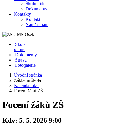
Školní jídelna
Dokumenty
Kontakty
Kontakt
Napište nám
Škola
online
Dokumenty
Strava
Fotogalerie
Úvodní stránka
Základní škola
Kalendář akcí
Focení žáků ZŠ
Focení žáků ZŠ
Kdy:
5. 5. 2026 9:00