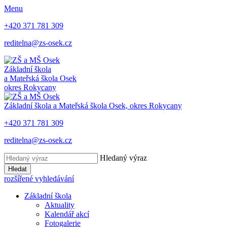
Menu
+420 371 781 309
reditelna@zs-osek.cz
Základní škola
a Mateřská škola
Osek
okres Rokycany
Základní škola a Mateřská škola
Osek, okres Rokycany
+420 371 781 309
reditelna@zs-osek.cz
Hledaný výraz
Hledat
rozšířené vyhledávání
Základní škola
Aktuality
Kalendář akcí
Fotogalerie