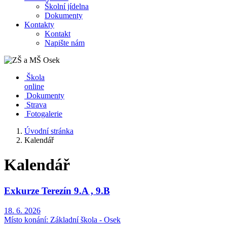
Školní jídelna
Dokumenty
Kontakty
Kontakt
Napište nám
Škola
online
Dokumenty
Strava
Fotogalerie
Úvodní stránka
Kalendář
Kalendář
Exkurze Terezín 9.A , 9.B
18. 6. 2026
Místo konání:
Základní škola - Osek