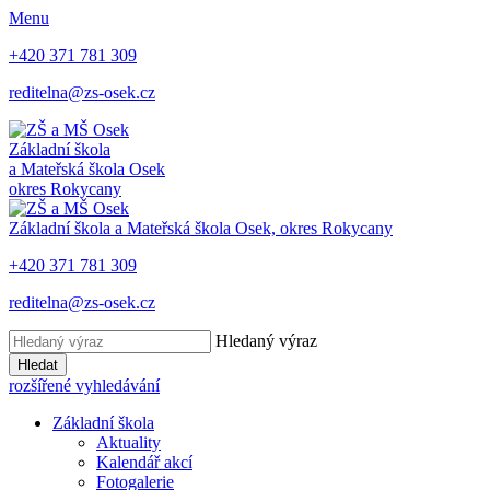
Menu
+420 371 781 309
reditelna@zs-osek.cz
Základní škola
a Mateřská škola
Osek
okres Rokycany
Základní škola a Mateřská škola
Osek, okres Rokycany
+420 371 781 309
reditelna@zs-osek.cz
Hledaný výraz
Hledat
rozšířené vyhledávání
Základní škola
Aktuality
Kalendář akcí
Fotogalerie