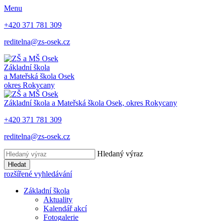
Menu
+420 371 781 309
reditelna@zs-osek.cz
Základní škola
a Mateřská škola
Osek
okres Rokycany
Základní škola a Mateřská škola
Osek, okres Rokycany
+420 371 781 309
reditelna@zs-osek.cz
Hledaný výraz
Hledat
rozšířené vyhledávání
Základní škola
Aktuality
Kalendář akcí
Fotogalerie